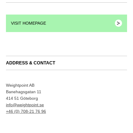
VISIT HOMEPAGE
ADDRESS & CONTACT
Weightpoint AB
Banehagsgatan 11
414 51 Göteborg
info@weightpoint.se
+46 (0) 708-21 76 96