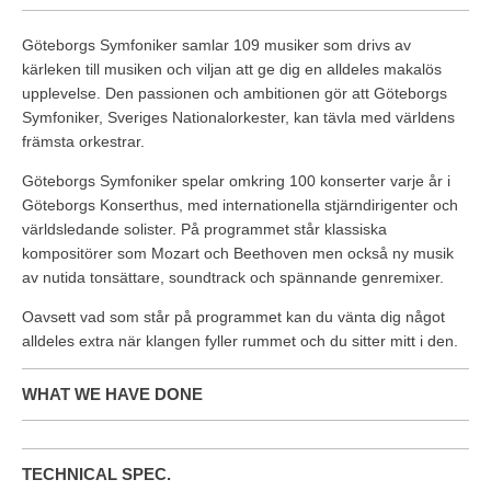
Göteborgs Symfoniker samlar 109 musiker som drivs av
kärleken till musiken och viljan att ge dig en alldeles makalös
upplevelse. Den passionen och ambitionen gör att Göteborgs
Symfoniker, Sveriges Nationalorkester, kan tävla med världens
främsta orkestrar.
Göteborgs Symfoniker spelar omkring 100 konserter varje år i
Göteborgs Konserthus, med internationella stjärndirigenter och
världsledande solister. På programmet står klassiska
kompositörer som Mozart och Beethoven men också ny musik
av nutida tonsättare, soundtrack och spännande genremixer.
Oavsett vad som står på programmet kan du vänta dig något
alldeles extra när klangen fyller rummet och du sitter mitt i den.
WHAT WE HAVE DONE
TECHNICAL SPEC.